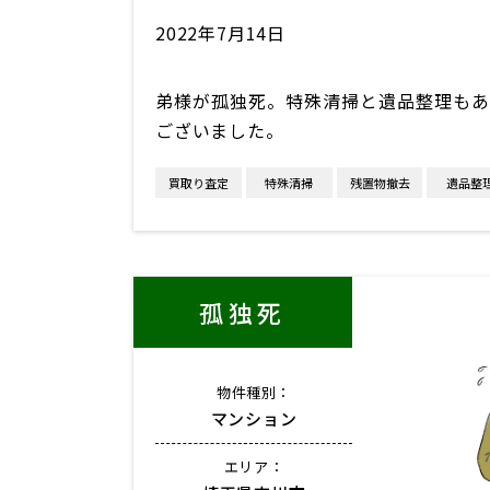
2022年7月14日
弟様が孤独死。特殊清掃と遺品整理もあ
ございました。
買取り査定
特殊清掃
残置物撤去
遺品整
孤独死
物件種別：
マンション
エリア：