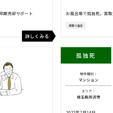
早期売却サポート
お風呂場で孤独死。買取
買取り査定
詳しくみる
孤独死
物件種別：
マンション
エリア：
埼玉県所沢市
2022年7月14日