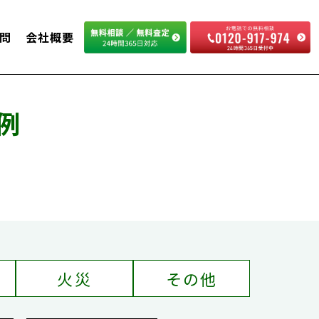
問
会社概要
例
火災
その他