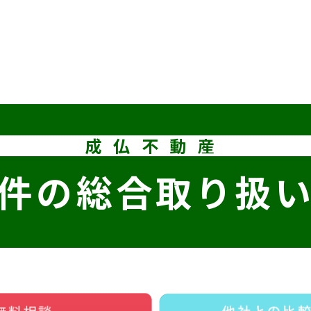
成仏不動産
件の
総合取り扱