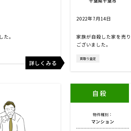
千葉県千葉市
2022年7月14日
した。
家族が自殺した家を売り
ございました。
買取り査定
詳しくみる
自殺
物件種別：
マンション