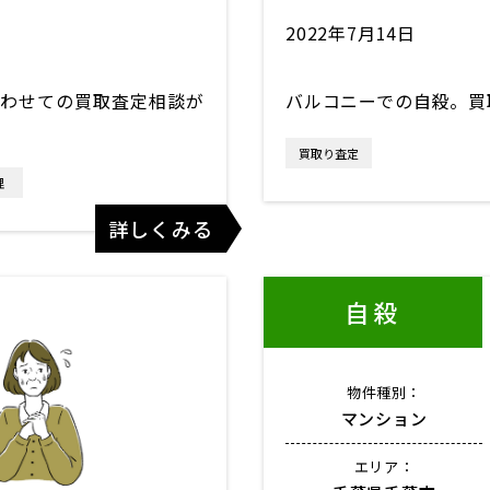
2022年7月14日
わせての買取査定相談が
バルコニーでの自殺。買
買取り査定
理
詳しくみる
自殺
物件種別：
マンション
エリア：