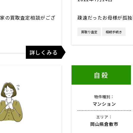
家の買取査定相談がござ
疎遠だったお母様が孤独
買取り査定
相続手続き
詳しくみる
自殺
物件種別：
マンション
エリア：
岡山県倉敷市