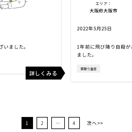
エリア：
大阪府大阪市
2022年5月25日
ざいました。
1年前に飛び降り自殺が
ました。
買取り査定
詳しくみる
1
2
…
4
次へ>>