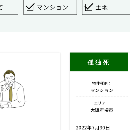
て
マンション
土地
孤独死
物件種別：
マンション
エリア：
大阪府堺市
2022年7月30日