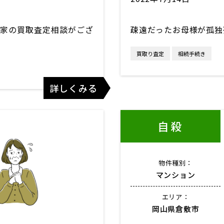
家の買取査定相談がござ
疎遠だったお母様が孤独
買取り査定
相続手続き
詳しくみる
自殺
物件種別：
マンション
エリア：
岡山県倉敷市