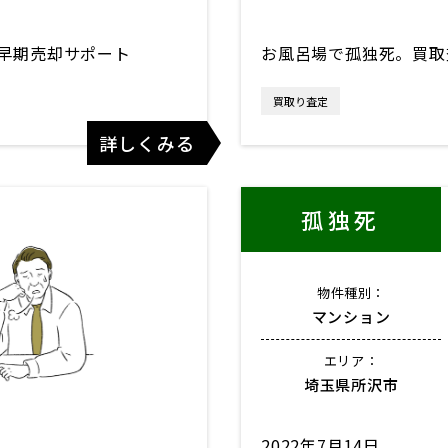
早期売却サポート
お風呂場で孤独死。買取
買取り査定
詳しくみる
孤独死
物件種別：
マンション
エリア：
埼玉県所沢市
2022年7月14日