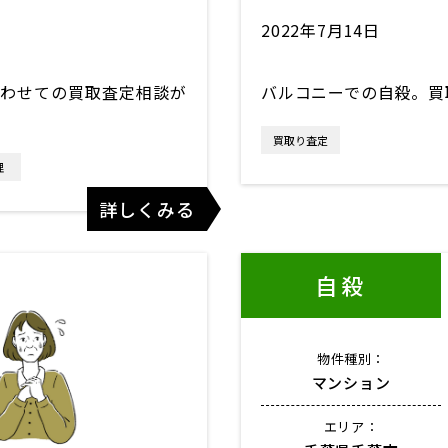
2022年7月14日
わせての買取査定相談が
バルコニーでの自殺。買
買取り査定
理
詳しくみる
自殺
物件種別：
マンション
エリア：