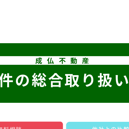
成仏不動産
件の
総合取り扱