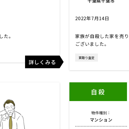
千葉県千葉市
2022年7月14日
した。
家族が自殺した家を売り
ございました。
買取り査定
詳しくみる
自殺
物件種別：
マンション