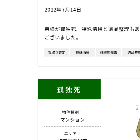
2022年7月14日
弟様が孤独死。特殊清掃と遺品整理もあ
ございました。
買取り査定
特殊清掃
残置物撤去
遺品整
孤独死
物件種別：
マンション
エリア：