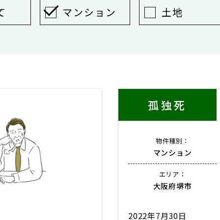
て
マンション
土地
孤独死
物件種別：
マンション
エリア：
大阪府堺市
2022年7月30日