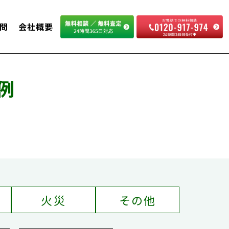
問
会社概要
例
火災
その他