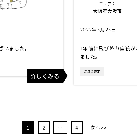
エリア：
大阪府大阪市
2022年5月25日
ざいました。
1年前に飛び降り自殺が
ました。
買取り査定
詳しくみる
1
2
…
4
次へ>>